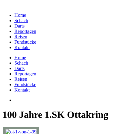
Home
Schach
Darts
Reportagen
Reisen
Fundstücke
Kontakt
Home
Schach
Darts
Reportagen
Reisen
Fundstücke
Kontakt
100 Jahre 1.SK Ottakring