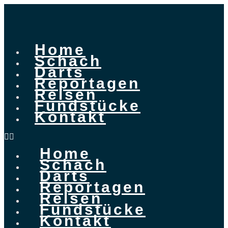
Home
Schach
Darts
Reportagen
Reisen
Fundstücke
Kontakt
Home
Schach
Darts
Reportagen
Reisen
Fundstücke
Kontakt