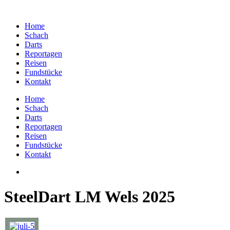
Home
Schach
Darts
Reportagen
Reisen
Fundstücke
Kontakt
Home
Schach
Darts
Reportagen
Reisen
Fundstücke
Kontakt
SteelDart LM Wels 2025