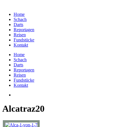
Home
Schach
Darts
Reportagen
Reisen
Fundstücke
Kontakt
Home
Schach
Darts
Reportagen
Reisen
Fundstücke
Kontakt
Alcatraz20