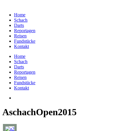
Home
Schach
Darts
Reportagen
Reisen
Fundstücke
Kontakt
Home
Schach
Darts
Reportagen
Reisen
Fundstücke
Kontakt
AschachOpen2015