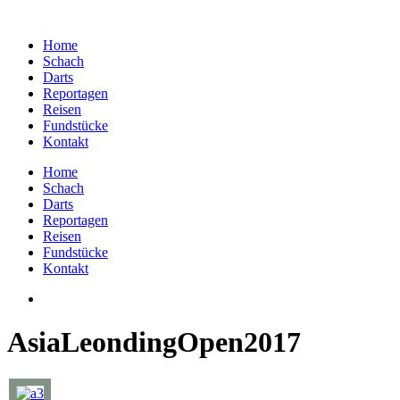
Home
Schach
Darts
Reportagen
Reisen
Fundstücke
Kontakt
Home
Schach
Darts
Reportagen
Reisen
Fundstücke
Kontakt
AsiaLeondingOpen2017