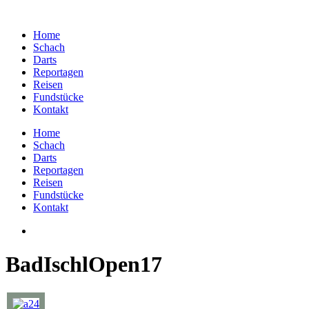
Home
Schach
Darts
Reportagen
Reisen
Fundstücke
Kontakt
Home
Schach
Darts
Reportagen
Reisen
Fundstücke
Kontakt
BadIschlOpen17