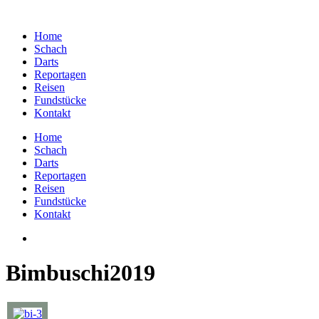
Home
Schach
Darts
Reportagen
Reisen
Fundstücke
Kontakt
Home
Schach
Darts
Reportagen
Reisen
Fundstücke
Kontakt
Bimbuschi2019