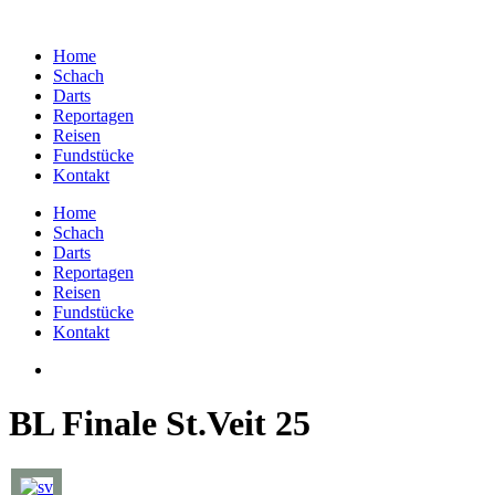
Home
Schach
Darts
Reportagen
Reisen
Fundstücke
Kontakt
Home
Schach
Darts
Reportagen
Reisen
Fundstücke
Kontakt
BL Finale St.Veit 25