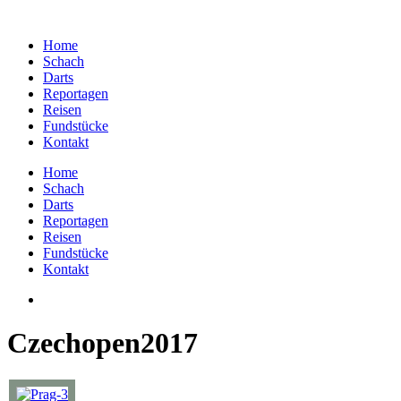
Home
Schach
Darts
Reportagen
Reisen
Fundstücke
Kontakt
Home
Schach
Darts
Reportagen
Reisen
Fundstücke
Kontakt
Czechopen2017