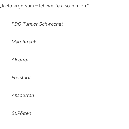
„Iacio ergo sum – Ich werfe also bin ich.“
PDC Turnier Schwechat
Marchtrenk
Alcatraz
Freistadt
Ansporran
St.Pölten