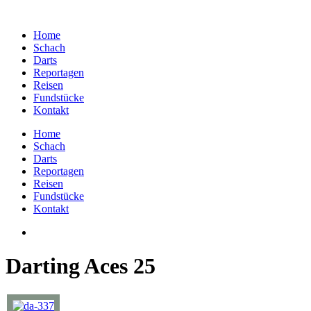
Home
Schach
Darts
Reportagen
Reisen
Fundstücke
Kontakt
Home
Schach
Darts
Reportagen
Reisen
Fundstücke
Kontakt
Darting Aces 25