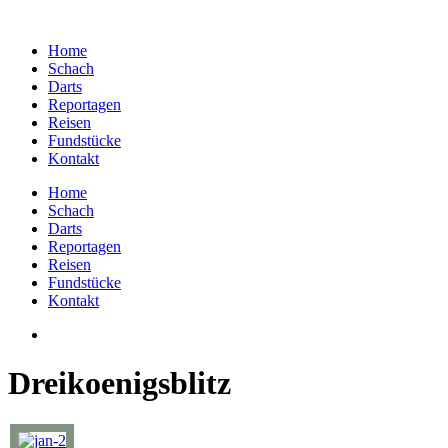
Home
Schach
Darts
Reportagen
Reisen
Fundstücke
Kontakt
Home
Schach
Darts
Reportagen
Reisen
Fundstücke
Kontakt
Dreikoenigsblitz