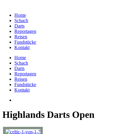
Home
Schach
Darts
Reportagen
Reisen
Fundstücke
Kontakt
Home
Schach
Darts
Reportagen
Reisen
Fundstücke
Kontakt
Highlands Darts Open