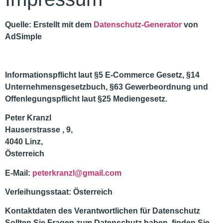
Quelle: Erstellt mit dem
Datenschutz-Generator
von
AdSimple
Informationspflicht laut §5 E-Commerce Gesetz, §14
Unternehmensgesetzbuch, §63 Gewerbeordnung und
Offenlegungspflicht laut §25 Mediengesetz.
Peter Kranzl
Hauserstrasse , 9,
4040 Linz,
Österreich
E-Mail:
peterkranzl@gmail.com
Verleihungsstaat:
Österreich
Kontaktdaten des Verantwortlichen für Datenschutz
Sollten Sie Fragen zum Datenschutz haben, finden Sie