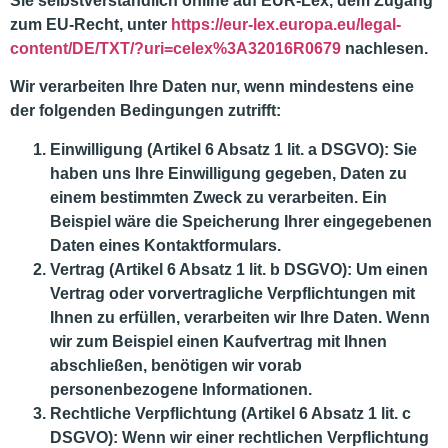
Sie selbstverständlich online auf EUR-Lex, dem Zugang
zum EU-Recht, unter
https://eur-lex.europa.eu/legal-
content/DE/TXT/?uri=celex%3A32016R0679
nachlesen.
Wir verarbeiten Ihre Daten nur, wenn mindestens eine
der folgenden Bedingungen zutrifft:
Einwilligung
(Artikel 6 Absatz 1 lit. a DSGVO): Sie
haben uns Ihre Einwilligung gegeben, Daten zu
einem bestimmten Zweck zu verarbeiten. Ein
Beispiel wäre die Speicherung Ihrer eingegebenen
Daten eines Kontaktformulars.
Vertrag
(Artikel 6 Absatz 1 lit. b DSGVO): Um einen
Vertrag oder vorvertragliche Verpflichtungen mit
Ihnen zu erfüllen, verarbeiten wir Ihre Daten. Wenn
wir zum Beispiel einen Kaufvertrag mit Ihnen
abschließen, benötigen wir vorab
personenbezogene Informationen.
Rechtliche Verpflichtung
(Artikel 6 Absatz 1 lit. c
DSGVO): Wenn wir einer rechtlichen Verpflichtung