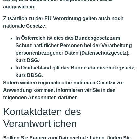
ausgewiesen.
Zusätzlich zu der EU-Verordnung gelten auch noch
nationale Gesetze:
In
Österreich
ist dies das Bundesgesetz zum
Schutz natürlicher Personen bei der Verarbeitung
personenbezogener Daten (
Datenschutzgesetz
),
kurz
DSG
.
In
Deutschland
gilt das
Bundesdatenschutzgesetz
,
kurz
BDSG
.
Sofern weitere regionale oder nationale Gesetze zur
Anwendung kommen, informieren wir Sie in den
folgenden Abschnitten darüber.
Kontaktdaten des
Verantwortlichen
Sollten Sie Fragen zum Datenschutz haben, finden Sie