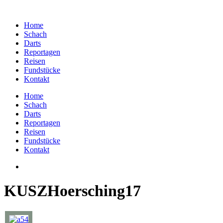
Home
Schach
Darts
Reportagen
Reisen
Fundstücke
Kontakt
Home
Schach
Darts
Reportagen
Reisen
Fundstücke
Kontakt
KUSZHoersching17