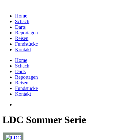
Home
Schach
Darts
Reportagen
Reisen
Fundstücke
Kontakt
Home
Schach
Darts
Reportagen
Reisen
Fundstücke
Kontakt
LDC Sommer Serie