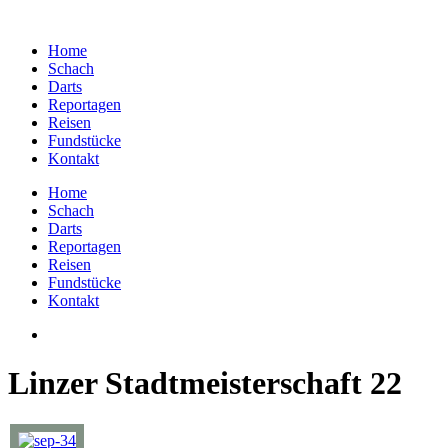
Home
Schach
Darts
Reportagen
Reisen
Fundstücke
Kontakt
Home
Schach
Darts
Reportagen
Reisen
Fundstücke
Kontakt
Linzer Stadtmeisterschaft 22