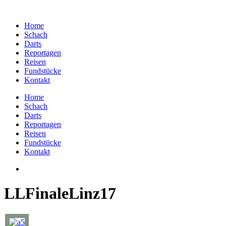
Home
Schach
Darts
Reportagen
Reisen
Fundstücke
Kontakt
Home
Schach
Darts
Reportagen
Reisen
Fundstücke
Kontakt
LLFinaleLinz17