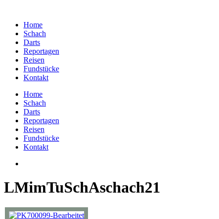
Home
Schach
Darts
Reportagen
Reisen
Fundstücke
Kontakt
Home
Schach
Darts
Reportagen
Reisen
Fundstücke
Kontakt
LMimTuSchAschach21