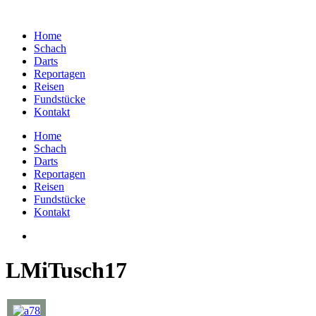
Home
Schach
Darts
Reportagen
Reisen
Fundstücke
Kontakt
Home
Schach
Darts
Reportagen
Reisen
Fundstücke
Kontakt
LMiTusch17