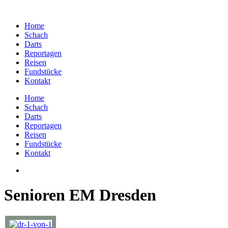
Home
Schach
Darts
Reportagen
Reisen
Fundstücke
Kontakt
Home
Schach
Darts
Reportagen
Reisen
Fundstücke
Kontakt
Senioren EM Dresden