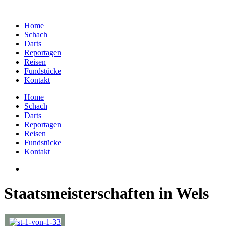
Home
Schach
Darts
Reportagen
Reisen
Fundstücke
Kontakt
Home
Schach
Darts
Reportagen
Reisen
Fundstücke
Kontakt
Staatsmeisterschaften in Wels