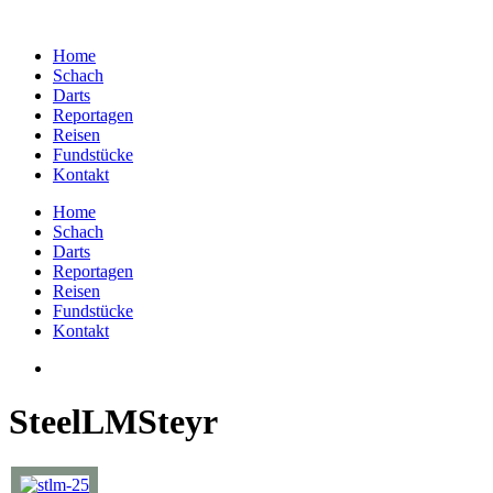
Home
Schach
Darts
Reportagen
Reisen
Fundstücke
Kontakt
Home
Schach
Darts
Reportagen
Reisen
Fundstücke
Kontakt
SteelLMSteyr