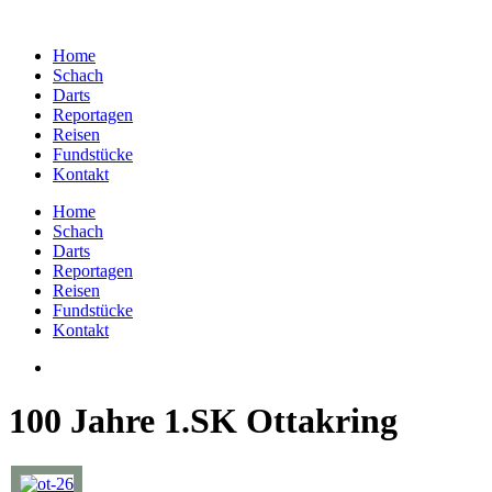
Home
Schach
Darts
Reportagen
Reisen
Fundstücke
Kontakt
Home
Schach
Darts
Reportagen
Reisen
Fundstücke
Kontakt
100 Jahre 1.SK Ottakring