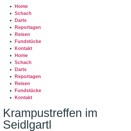
Home
Schach
Darts
Reportagen
Reisen
Fundstücke
Kontakt
Home
Schach
Darts
Reportagen
Reisen
Fundstücke
Kontakt
Krampustreffen im
Seidlgartl